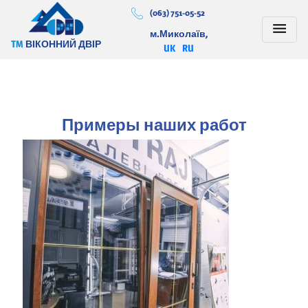
(063) 751-05-52
м.Миколаїв,
TM
ВІКОННИЙ ДВІР
UK
RU
Примеры наших работ