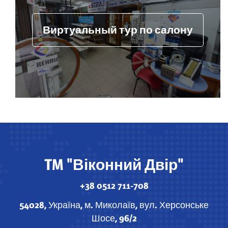
Виртуальный тур по салону
TM "Віконний Двір"
+38 0512 711-708
54028, Україна, м. Миколаїв, вул. Херсонське
Шосе, 96/2