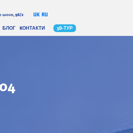
UK
RU
 шосе, 96/2
БЛОГ
KОНТАКТИ
3D-ТУР
-04