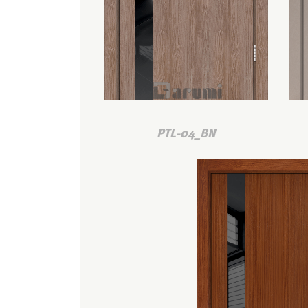
PTL-04_BN