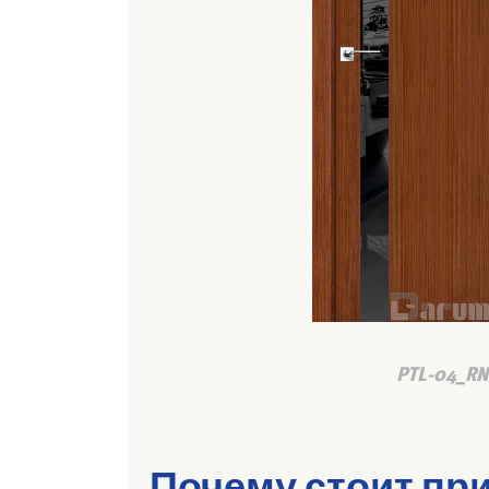
PTL-04_RN
Почему стоит при