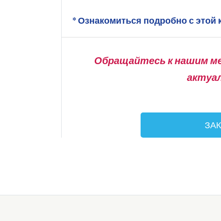
* Ознакомиться подробно с этой
Обращайтесь к нашим м
актуа
ЗА