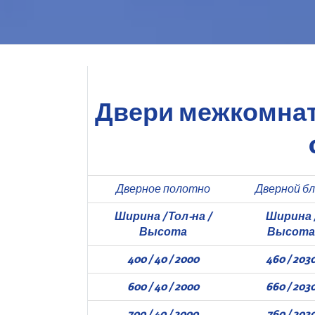
Двери межкомнатн
Дверное полотно
Дверной бл
Ширина / Тол-на /
Ширина 
Высота
Высота
400 / 40 / 2000
460 / 203
600 / 40 / 2000
660 / 203
700 / 40 / 2000
760 / 203