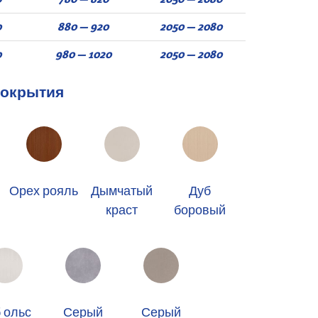
0
880 — 920
2050 — 2080
0
980 — 1020
2050 — 2080
покрытия
Орех рояль
Дымчатый
Дуб
краст
боровый
 ольс
Серый
Серый