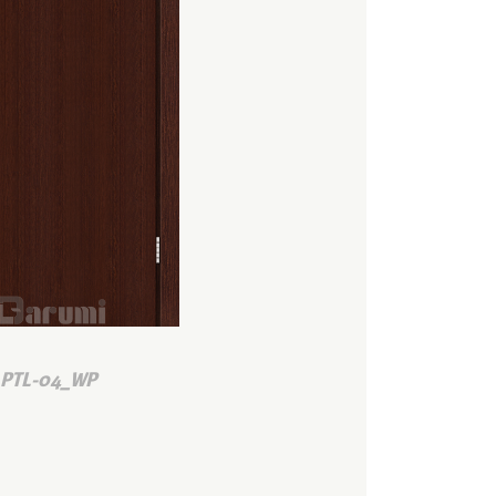
PTL-04_WP