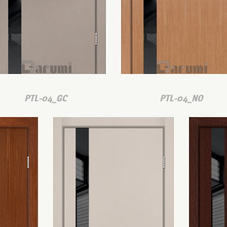
PTL-04_GC
PTL-04_NO