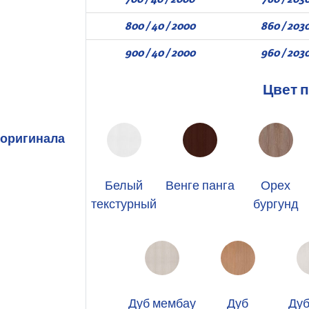
800 / 40 / 2000
860 / 203
900 / 40 / 2000
960 / 203
Цвет 
 оригинала
Белый
Венге панга
Орех
текстурный
бургунд
Дуб мембау
Дуб
Дуб