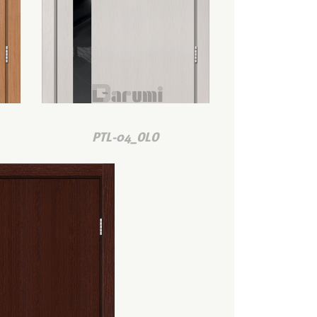
PTL-04_OLO