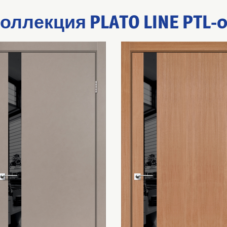
оллекция PLATO LINE PTL-