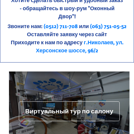
Хотите сделать быстрый и удобный заказ
- обращайтесь в шоу-рум "Оконный
Двор"!
Звоните нам:
(0512) 711-708
или
(063) 751-05-52
Оставляйте заявку через сайт
Приходите к нам по адресу
г.Николаев, ул.
Херсонское шоссе, 96/2
Виртуальный тур по салону