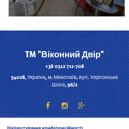
TM "Віконний Двір"
+38 0512 711-708
54028, Україна, м. Миколаїв, вул. Херсонське
Шосе, 96/2
Налаштування конфіденційності