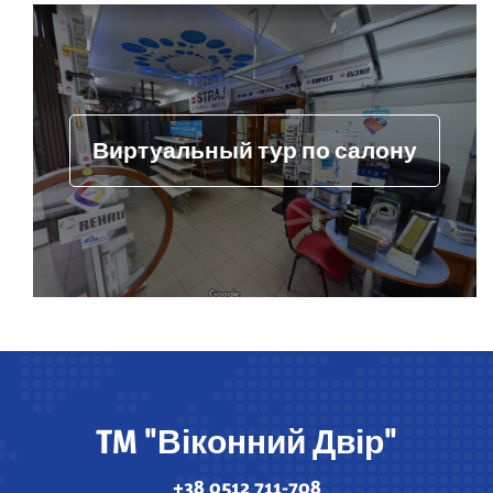
Виртуальный тур по салону
TM "Віконний Двір"
+38 0512 711-708