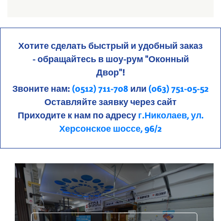
Хотите сделать быстрый и удобный заказ
- обращайтесь в шоу-рум "Оконный
Двор"!
Звоните нам:
(0512) 711-708
или
(063) 751-05-52
Оставляйте заявку через сайт
Приходите к нам по адресу
г.Николаев, ул.
Херсонское шоссе, 96/2