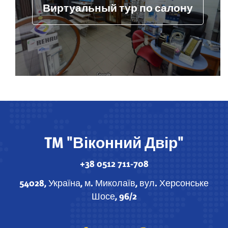
Виртуальный тур по салону
TM "Віконний Двір"
+38 0512 711-708
54028, Україна, м. Миколаїв, вул. Херсонське
Шосе, 96/2