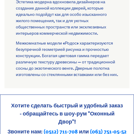
Эстетика модерна вдохновила дизайнеров на
создание данной коллекции дверей, которые
идеально подойдут как для особо изысканного
жилого помещения, так и для уютных
общественных пространств или эксклюзивных
интерьеров коммерческой недвижимости.
Межкомнатные модели «Родос» характеризуются
безупречной геометрией рисунка и прочностью
конструкции. Богатая цветовая гамма передает
различную текстуру древесины — от традиционной
сосны до экзотического венге. Дверные полотна
изготовлены со стеклянными вставками или без них.
Хотите сделать быстрый и удобный заказ
- обращайтесь в шоу-рум "Оконный
Двор"!
Звоните нам:
(0512) 711-708
или
(063) 751-05-52